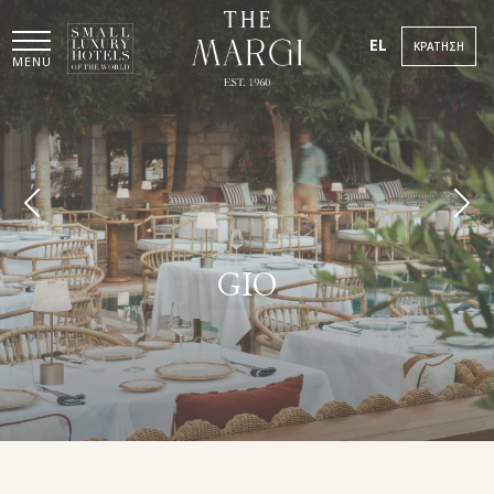
EL
ΚΡΆΤΗΣΗ
MENU
GIO