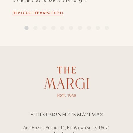
άτομα, προσφέρουν θέα στην ήσυχη...
ΠΕΡΙΣΣΌΤΕΡΑ
ΚΡΆΤΗΣΗ
ΕΠΙΚΟΙΝΩΝΗΣΤΕ ΜΑΖΙ ΜΑΣ
Διεύθυνση
:
Λητούς 11, Βουλιαγμένη ΤΚ 16671