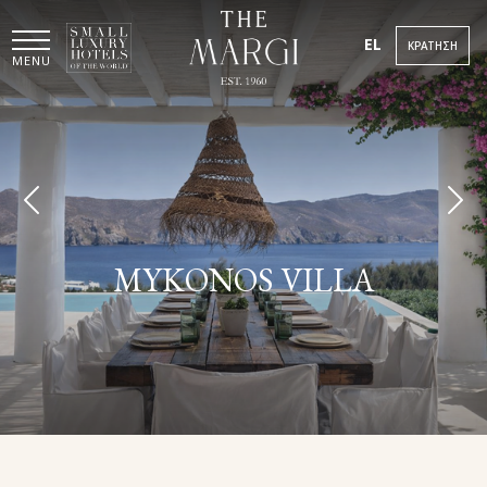
EL
ΚΡΆΤΗΣΗ
MENU
MYKONOS VILLA