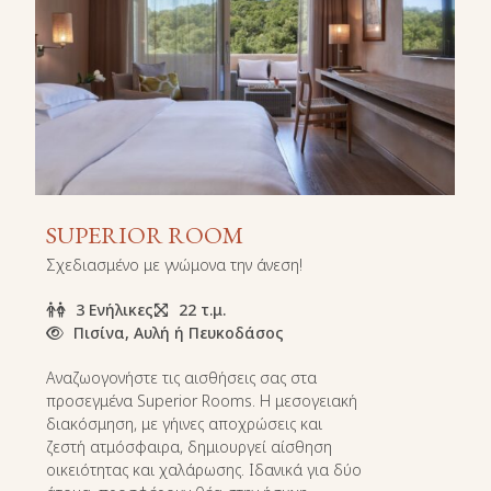
SUPERIOR ROOM
Σχεδιασμένο με γνώμονα την άνεση!
3 Ενήλικες
22 τ.μ.
Πισίνα, Αυλή ή Πευκοδάσος
Αναζωογονήστε τις αισθήσεις σας στα
προσεγμένα Superior Rooms. Η μεσογειακή
διακόσμηση, με γήινες αποχρώσεις και
ζεστή ατμόσφαιρα, δημιουργεί αίσθηση
οικειότητας και χαλάρωσης. Ιδανικά για δύο