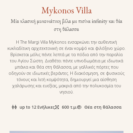
Mykonos Villa
Μία κλασική μυκονιάτικη βίλα με πισίνα infinity και θέα
στη θάλασσα
Η The Margi Villa Mykonos ενσαρκώνει την αυθεντική
κυκλαδίτικη αρχιτεκτονική σε έναν κομψό και φιλόξενο χώρο.
Βρίσκεται μόλις πέντε λεπτά με τα πόδια από την παραλία
του Αγίου Σώστη. Διαθέτει πέντε υπνοδωμάτια με ιδιωτικά
μπάνια και θέα στη θάλασσα, με γαλλικές πόρτες που
οδηγούν σε ιδιωτικές βεράντες. Η διακόσμηση, σε φυσικούς
τόνους και λιτή κομψότητα, δημιουργεί μια αίσθηση
χαλάρωσης και ευεξίας, μακριά από την πολυκοσμία του
νησιού.
up to 12 Ενήλικες
600 τ.μ.
Θέα στη θάλασσα