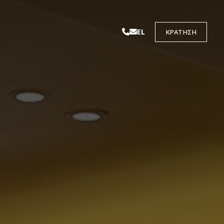
EL
ΚΡΆΤΗΣΗ